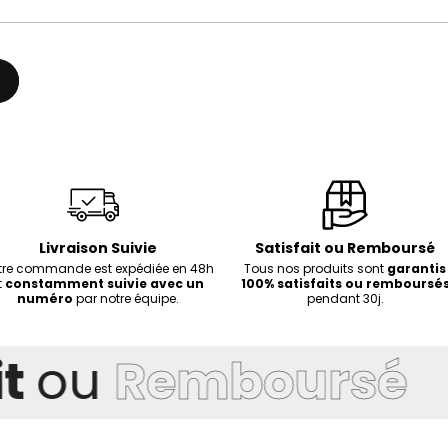
Livraison Suivie
Satisfait ou Remboursé
tre commande est expédiée en 48h
Tous nos produits sont
garantis
t
constamment suivie avec un
100% satisfaits ou remboursé
numéro
par notre équipe.
pendant 30j.
t
ou
Remboursé