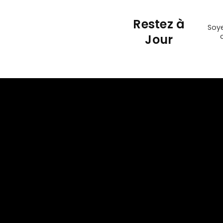
Restez à
Soye
Jour