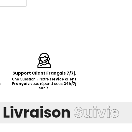
Γ
Support Client Français 7/7j.
Une Question ? Notre
service client
s
Français
vous répond sous
24h/7j
sur 7.
Livraison
Suivie