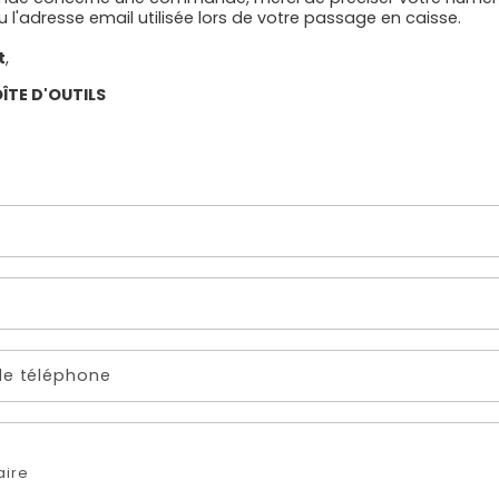
'adresse email utilisée lors de votre passage en caisse.
t
,
OÎTE D'OUTILS
e téléphone
ire