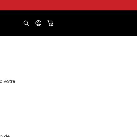
Connexion
Panier
R
c votre
ro de